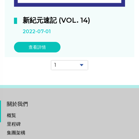
新紀元速記 (VOL. 14)
2022-07-01
查看詳情
關於我們
概覧
里程碑
集團架構