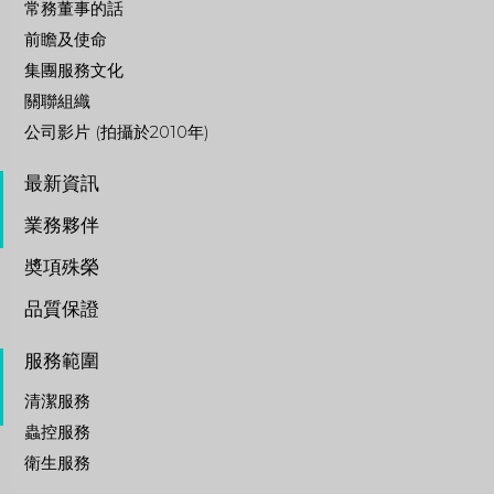
常務董事的話
前瞻及使命
集團服務文化
關聯組織
公司影片 (拍攝於2010年)
最新資訊
業務夥伴
奬項殊榮
品質保證
服務範圍
清潔服務
蟲控服務
衛生服務